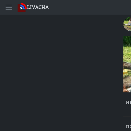
LIVACHA
и
п