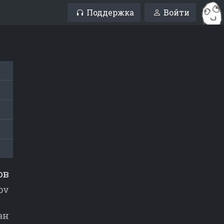
Поддержка
Войти
ов
ov
ан