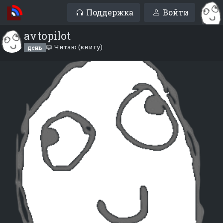
Поддержка
Войти
avtopilot
📖 Читаю (книгу)
день