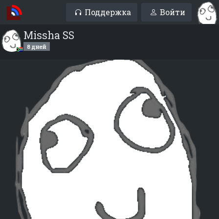
Поддержка
Войти
Missha SS
8 дней