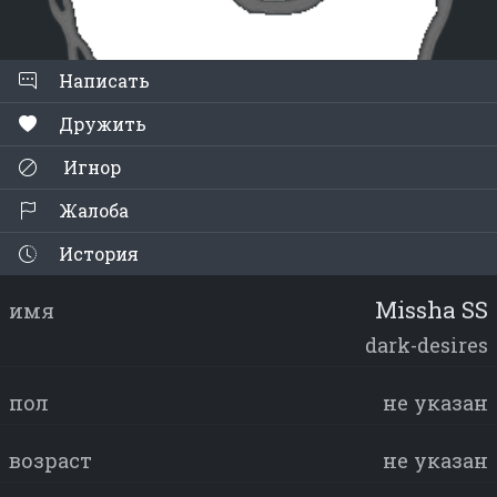
Написать
Дружить
Игнор
Жалоба
История
Missha SS
имя
dark-desires
пол
не указан
возраст
не указан