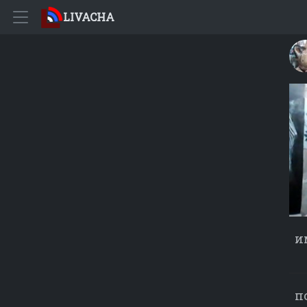
LIVACHA
и
п