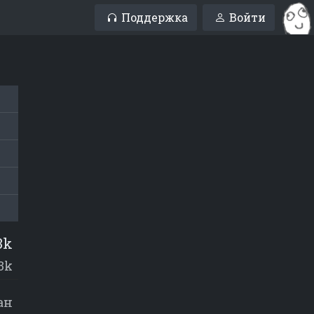
Поддержка
Войти
3k
3k
ан