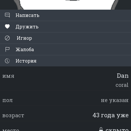
Написать
Дружить
Игнор
Жалоба
История
Dan
имя
coral
пол
не указан
43 года уже
возраст
скрыто
место