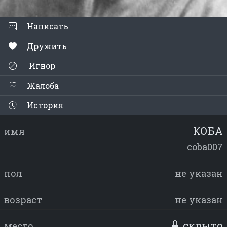
Написать
Дружить
Игнор
Жалоба
История
КОБА
имя
coba007
пол
не указан
возраст
не указан
скрыто
место