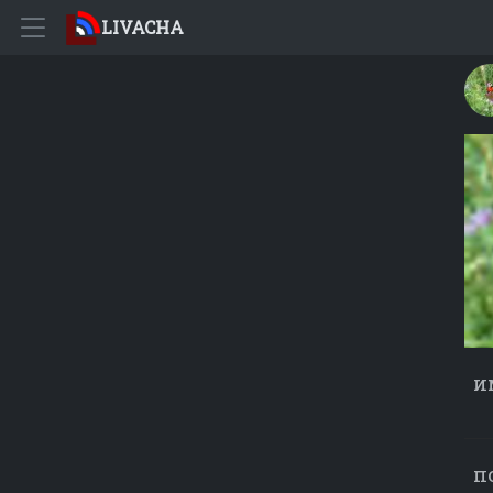
LIVACHA
и
п