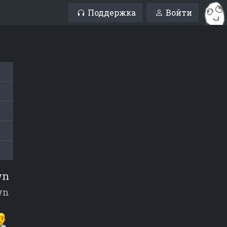
Поддержка
Войти
wn
wn