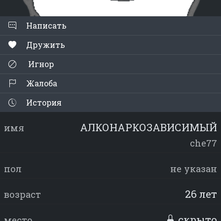
Написать
Дружить
Игнор
Жалоба
История
АЛКОНАРКОЗАВИСИМЫЙ
имя
che77
пол
не указан
26 лет
возраст
скрыто
место