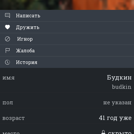
Написать
Дружить
Игнор
Жалоба
История
Будкин
имя
budkin
пол
не указан
41 год уже
возраст
скрыто
место