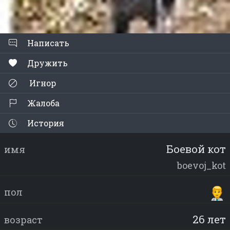
Написать
Дружить
Игнор
Жалоба
История
Боевой кот
имя
boevoj_kot
пол
26 лет
возраст