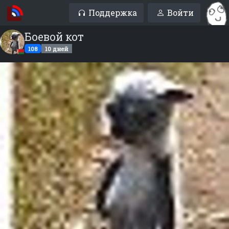
Поддержка
Войти
Боевой кот
108
10 дней