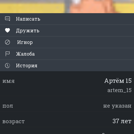
Написать
Дружить
Игнор
Жалоба
История
Артём 15
имя
artem_15
пол
не указан
37 лет
возраст