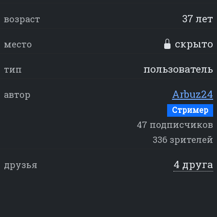
37 лет
возраст
скрыто
место
пользователь
тип
Arbuz24
автор
Стример
47 подписчиков
336 зрителей
4 друга
друзья
+3 поклонника
8 лет
дата