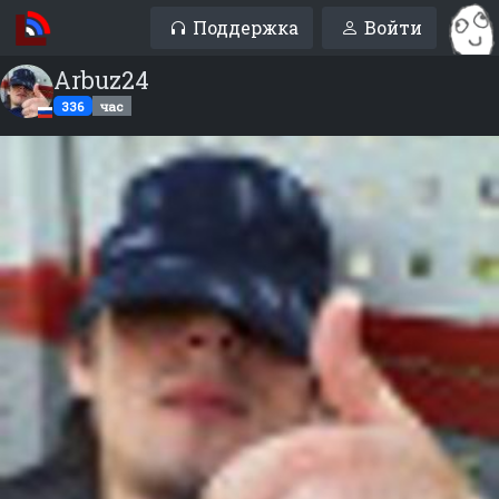
Поддержка
Войти
Arbuz24
336
час