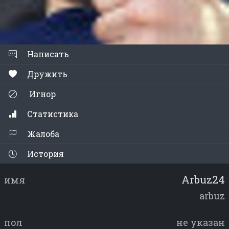
Написать
Дружить
Игнор
Статистика
Жалоба
История
Arbuz24
имя
arbuz
пол
не указан