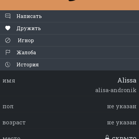
Написать
Дружить
Игнор
Жалоба
История
Alissa
имя
alisa-andronik
пол
не указан
возраст
не указан
скрыто
место