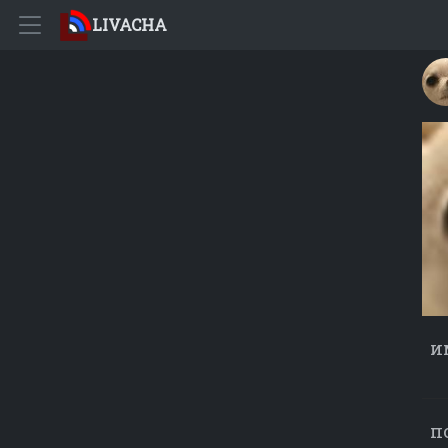
LIVACHA
и
п