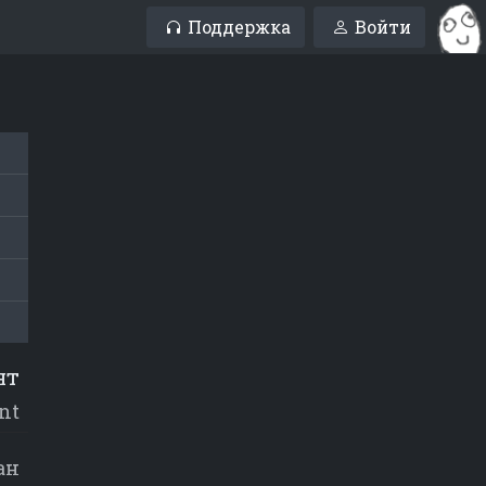
Поддержка
Войти
нт
nt
ан