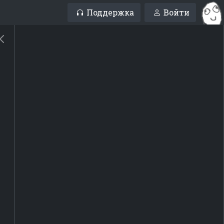
Поддержка
Войти