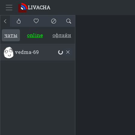
LIVACHA
online
чаты
офлайн
vedma-69