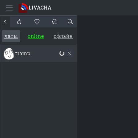
LIVACHA
online
чаты
офлайн
tramp