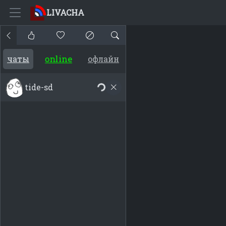
LIVACHA
online
чаты
офлайн
tide-sd