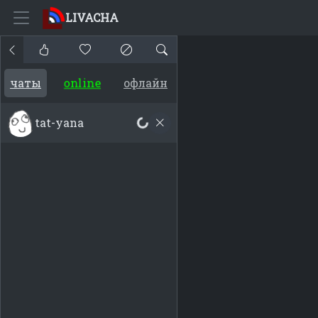
LIVACHA
online
чаты
офлайн
tat-yana