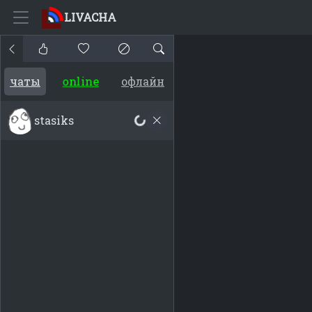
LIVACHA
online
чаты
офлайн
stasiks