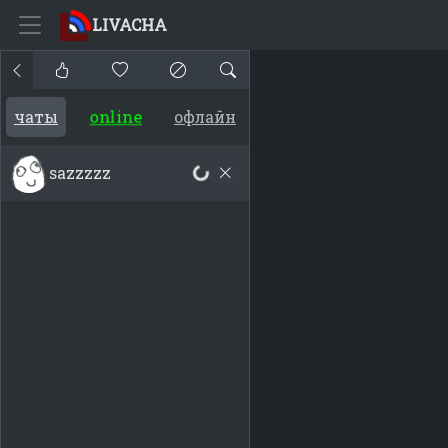
LIVACHA
чаты
online
офлайн
sazzzzz