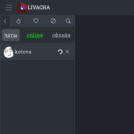
LIVACHA
online
чаты
офлайн
kotova