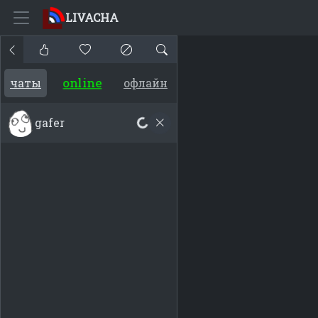
LIVACHA
online
чаты
офлайн
gafer