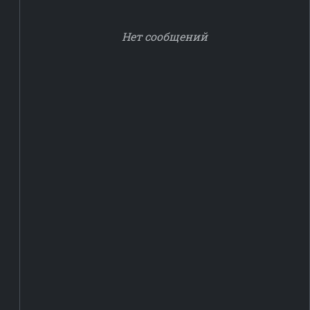
Нет сообщений